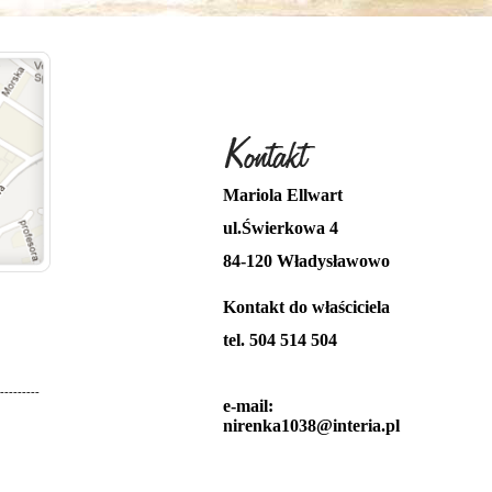
Mariola Ellwart
ul.Świerkowa 4
84-120 Władysławowo
Kontakt do właściciela
tel. 504 514 504
---------
e-mail:
nirenka1038@interia.pl