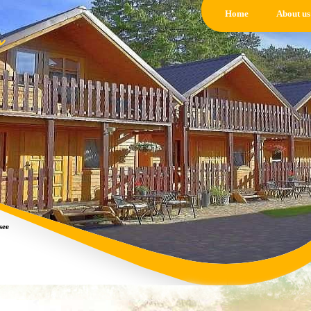
Home
About us
see