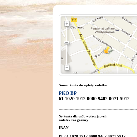
Numer konta do wpłaty zadatku:
PKO BP
61 1020 1912 0000 9402 0071 5912
----------------------------------------------------------------
Nr konta dla osób wpłacających
zadatek zza granicy
IBAN
PL 61 1020 1912 0000 9402 0071 5912