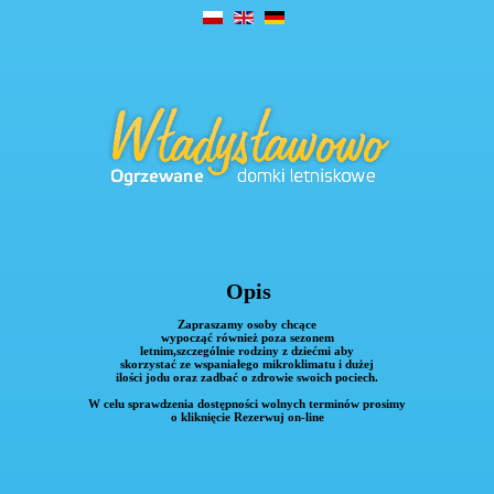
Opis
Zapraszamy osoby chcące
wypocząć również poza sezonem
letnim,szczególnie rodziny z dziećmi aby
skorzystać ze wspaniałego mikroklimatu i dużej
ilości jodu oraz zadbać o zdrowie swoich pociech.
W celu sprawdzenia dostępności wolnych terminów prosimy
o kliknięcie Rezerwuj on-line